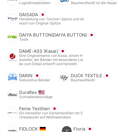
Logistikmaterialien
Baumwolltextil ist die Haupt
DAISADA
Herstellung von Torchon-Spitze und Ve
rkauf von Original-Spitze
DAIYA BUTTON(DAIYA BUTTON)
Taste
DAME-ASS (Kasai)
Eine Originalmarke von Kasai, einem H
ersteller, der Bänder mit besonderer Lie
be zum Detail entwirft und herstellt.
DARIN
DUCK TEXTILE
Dekorative Bänder
Baumwolltextil
Duraflex
Schnallenbeschläge
Feine Textilien
Ein Hersteller von Damentextilien mit S
chwerpunkt auf Wollmaterialien
FIDLOCK
Floria