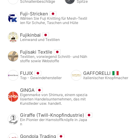
Schnallenbeschläge
Spitze
Fuji-Stricken
Wählen Sie Fuji Knitting für Mesh-Textil
ien für Schuhe, Taschen und Hüte
Fujikinbai
Leinwand und Textilien
Fujisaki Textile
Textilien, vorwiegend Schnitt- und Näh
stoffe sowie Webstoffe
FUJIX
GAFFORELLI
Top - Gewindehersteller
italienischer Knopfmacher
GINGA
Eigenmarke von Shimura, einem spezia
lisierten Handelsunternehmen, das mit
Kunstleder usw. handelt.
Giraffe (Twill-Knopfindustrie)
Ein Pionier der Harnstoffknöpfe in Japa
n
Gondola Trading