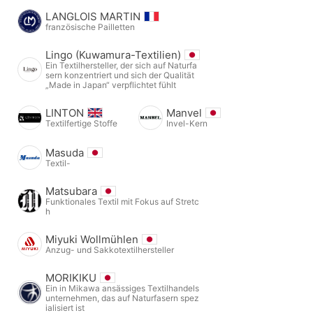
LANGLOIS MARTIN
französische Pailletten
Lingo (Kuwamura-Textilien)
Ein Textilhersteller, der sich auf Naturfa
sern konzentriert und sich der Qualität
„Made in Japan“ verpflichtet fühlt
LINTON
Manvel
Textilfertige Stoffe
Invel-Kern
Masuda
Textil-
Matsubara
Funktionales Textil mit Fokus auf Stretc
h
Miyuki Wollmühlen
Anzug- und Sakkotextilhersteller
MORIKIKU
Ein in Mikawa ansässiges Textilhandels
unternehmen, das auf Naturfasern spez
ialisiert ist