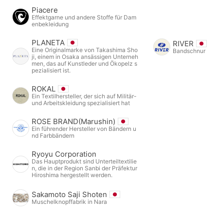
Piacere
Effektgarne und andere Stoffe für Dam
enbekleidung
PLANETA
RIVER
Eine Originalmarke von Takashima Sho
Bandschnur
ji, einem in Osaka ansässigen Unterneh
men, das auf Kunstleder und Ökopelz s
pezialisiert ist.
ROKAL
Ein Textilhersteller, der sich auf Militär-
und Arbeitskleidung spezialisiert hat
ROSE BRAND(Marushin)
Ein führender Hersteller von Bändern u
nd Farbbändern
Ryoyu Corporation
Das Hauptprodukt sind Unterteiltextilie
n, die in der Region Sanbi der Präfektur
Hiroshima hergestellt werden.
Sakamoto Saji Shoten
Muschelknopffabrik in Nara