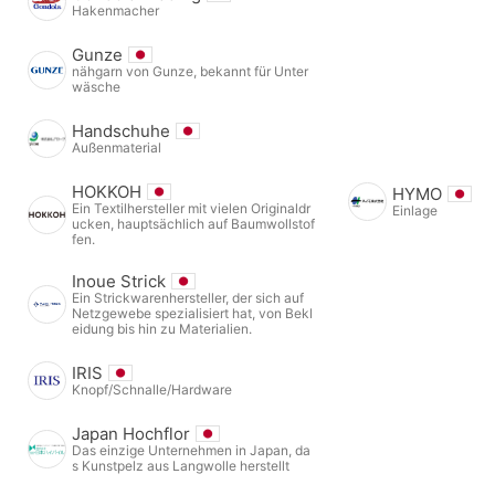
Hakenmacher
Gunze
nähgarn von Gunze, bekannt für Unter
wäsche
Handschuhe
Außenmaterial
HOKKOH
HYMO
Ein Textilhersteller mit vielen Originaldr
Einlage
ucken, hauptsächlich auf Baumwollstof
fen.
Inoue Strick
Ein Strickwarenhersteller, der sich auf
Netzgewebe spezialisiert hat, von Bekl
eidung bis hin zu Materialien.
IRIS
Knopf/Schnalle/Hardware
Japan Hochflor
Das einzige Unternehmen in Japan, da
s Kunstpelz aus Langwolle herstellt