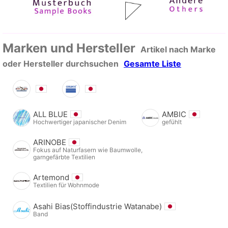
Marken und Hersteller
Artikel nach Marke
oder Hersteller durchsuchen
Gesamte Liste
ALL BLUE
AMBIC
Hochwertiger japanischer Denim
gefühlt
ARINOBE
Fokus auf Naturfasern wie Baumwolle,
garngefärbte Textilien
Artemond
Textilien für Wohnmode
Asahi Bias(Stoffindustrie Watanabe)
Band