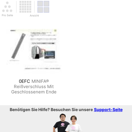
Pro Seite
Ansicht
0EFC
MINIFA®
Reißverschluss Mit
Geschlossenem Ende
Benötigen Sie Hilfe? Besuchen Sie unsere
Support-Seite