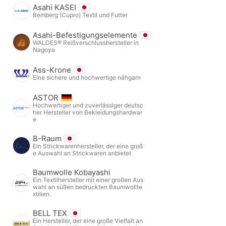
Asahi KASEI
Bemberg (Cupro) Textil und Futter
Asahi-Befestigungselemente
WALDES® Reißverschlusshersteller in
Nagoya
Ass-Krone
Eine sichere und hochwertige nähgarn
ASTOR
Hochwertiger und zuverlässiger deutsc
her Hersteller von Bekleidungshardwar
e
B-Raum
Ein Strickwarenhersteller, der eine groß
e Auswahl an Strickwaren anbietet
Baumwolle Kobayashi
Ein Textilhersteller mit einer großen Aus
wahl an süßen bedruckten Baumwollte
xtilien.
BELL TEX
Ein Hersteller, der eine große Vielfalt an