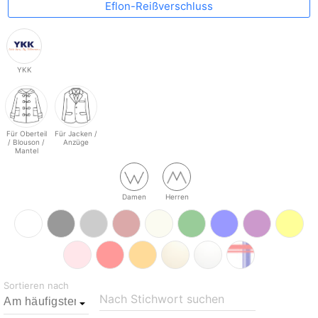
Eflon-Reißverschluss
YKK
Für Oberteil
Für Jacken /
/ Blouson /
Anzüge
Mantel
Damen
Herren
Sortieren nach
Nach Stichwort suchen