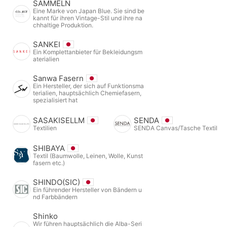
SAMMELN
Eine Marke von Japan Blue. Sie sind be
kannt für ihren Vintage-Stil und ihre na
chhaltige Produktion.
SANKEI
Ein Komplettanbieter für Bekleidungsm
aterialien
Sanwa Fasern
Ein Hersteller, der sich auf Funktionsma
terialien, hauptsächlich Chemiefasern,
spezialisiert hat
SASAKISELLM
SENDA
Textilien
SENDA Canvas/Tasche Textil
SHIBAYA
Textil (Baumwolle, Leinen, Wolle, Kunst
fasern etc.)
SHINDO(SIC)
Ein führender Hersteller von Bändern u
nd Farbbändern
Shinko
Wir führen hauptsächlich die Alba-Seri