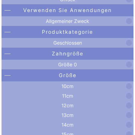
Verwenden Sie Anwendungen
Allgemeiner Zweck
Produktkategorie
Geschlossen
Zahngröße
Größe 0
Größe
10cm
11cm
12cm
13cm
14cm
15cm