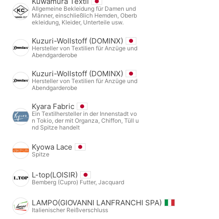
Kuwamura Textil
Allgemeine Bekleidung für Damen und
Männer, einschließlich Hemden, Oberb
ekleidung, Kleider, Unterteile usw.
Kuzuri-Wollstoff (DOMINX)
Hersteller von Textilien für Anzüge und
Abendgarderobe
Kuzuri-Wollstoff (DOMINX)
Hersteller von Textilien für Anzüge und
Abendgarderobe
Kyara Fabric
Ein Textilhersteller in der Innenstadt vo
n Tokio, der mit Organza, Chiffon, Tüll u
nd Spitze handelt
Kyowa Lace
Spitze
L-top(LOISIR)
Bemberg (Cupro) Futter, Jacquard
LAMPO(GIOVANNI LANFRANCHI SPA)
Italienischer Reißverschluss