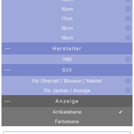
16cm
17cm
18cm
19cm
Hersteller
YKK
Stil
Für Oberteil / Blouson / Mantel
Für Jacken / Anzüge
Anzeige
Artikelebene
Farbebene