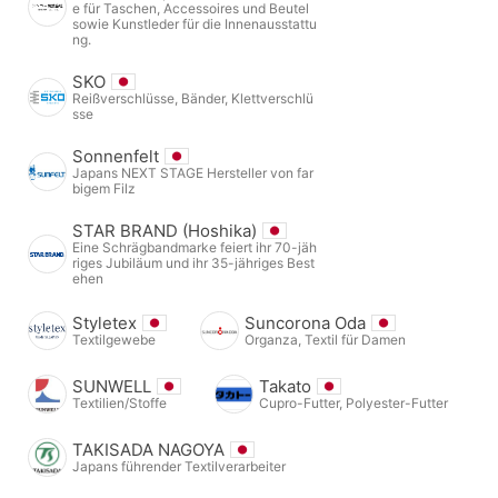
e für Taschen, Accessoires und Beutel
sowie Kunstleder für die Innenausstattu
ng.
SKO
Reißverschlüsse, Bänder, Klettverschlü
sse
Sonnenfelt
Japans NEXT STAGE Hersteller von far
bigem Filz
STAR BRAND (Hoshika)
Eine Schrägbandmarke feiert ihr 70-jäh
riges Jubiläum und ihr 35-jähriges Best
ehen
Styletex
Suncorona Oda
Textilgewebe
Organza, Textil für Damen
SUNWELL
Takato
Textilien/Stoffe
Cupro-Futter, Polyester-Futter
TAKISADA NAGOYA
Japans führender Textilverarbeiter