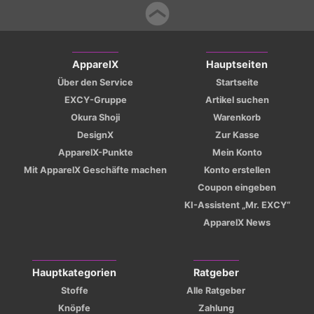
ApparelX
Hauptseiten
Über den Service
Startseite
EXCY-Gruppe
Artikel suchen
Okura Shoji
Warenkorb
DesignX
Zur Kasse
ApparelX-Punkte
Mein Konto
Mit ApparelX Geschäfte machen
Konto erstellen
Coupon eingeben
KI-Assistent „Mr. EXCY“
ApparelX News
Hauptkategorien
Ratgeber
Stoffe
Alle Ratgeber
Knöpfe
Zahlung