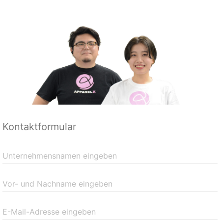
Kontaktformular
Unternehmensnamen eingeben
Vor- und Nachname eingeben
E-Mail-Adresse eingeben