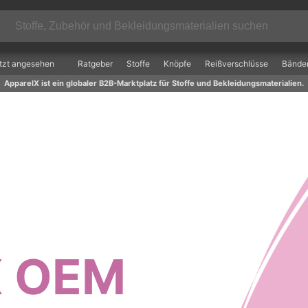
tzt angesehen
Ratgeber
Stoffe
Knöpfe
Reißverschlüsse
Bände
ApparelX ist ein globaler B2B-Marktplatz für Stoffe und Bekleidungsmaterialien.
X OEM