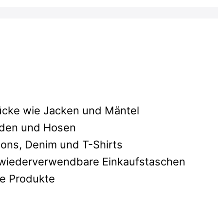
tücke wie Jacken und Mäntel
mden und Hosen
sons, Denim und T-Shirts
 wiederverwendbare Einkaufstaschen
e Produkte