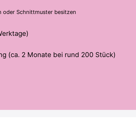
n oder Schnittmuster besitzen
Werktage)
ng (ca. 2 Monate bei rund 200 Stück)