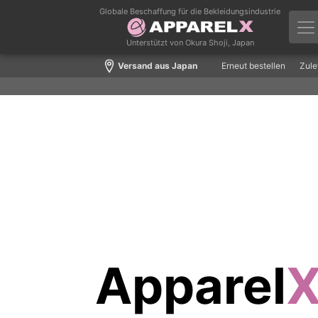
Globale Beschaffung für die Bekleidungsindustrie
Unterstützt von Okura Shoji, Japan
Versand aus Japan
Erneut bestellen
Zule
Apparel