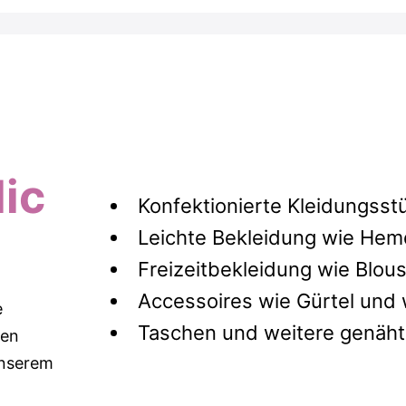
ic
Konfektionierte Kleidungss
Leichte Bekleidung wie He
Freizeitbekleidung wie Blou
Accessoires wie Gürtel und
e
Taschen und weitere genäht
sen
 unserem