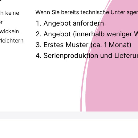
Wenn Sie bereits technische Unterlage
ch keine
er
Angebot anfordern
wickeln.
Angebot (innerhalb weniger 
leichtern
Erstes Muster (ca. 1 Monat)
Serienproduktion und Lieferu