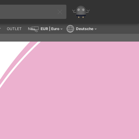
r
OUTLET
Neu
EUR
| Euro
Deutsche