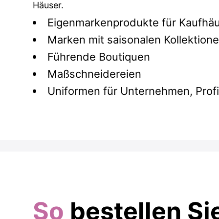
Häuser.
Eigenmarkenprodukte für Kaufhä
Marken mit saisonalen Kollektion
Führende Boutiquen
Maßschneidereien
Uniformen für Unternehmen, Prof
So
bestellen Si