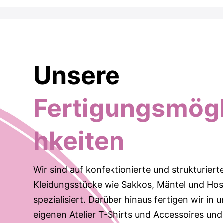
Unsere
Fertigungsmögl
hkeiten
Wir sind auf konfektionierte und strukturiert
Kleidungsstücke wie Sakkos, Mäntel und Ho
spezialisiert. Darüber hinaus fertigen wir in
eigenen Atelier T-Shirts und Accessoires und